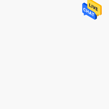
ico, sempre molto