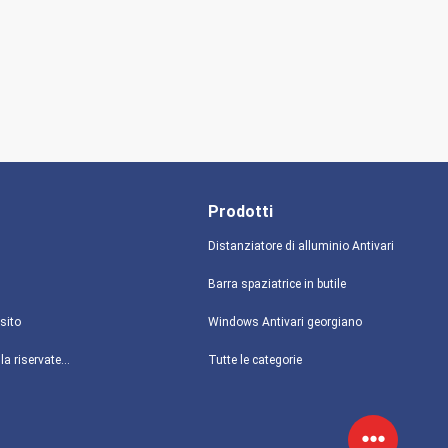
Prodotti
Distanziatore di alluminio Antivari
Barra spaziatrice in butile
sito
Windows Antivari georgiano
politica sulla riservatezza
Tutte le categorie