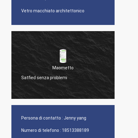
Vetro macchiato architettonico
Maometto
Satfied senza problemi
Il tuo 
Persona di contatto :
Jenny yang
Numero di telefono :
18513388189