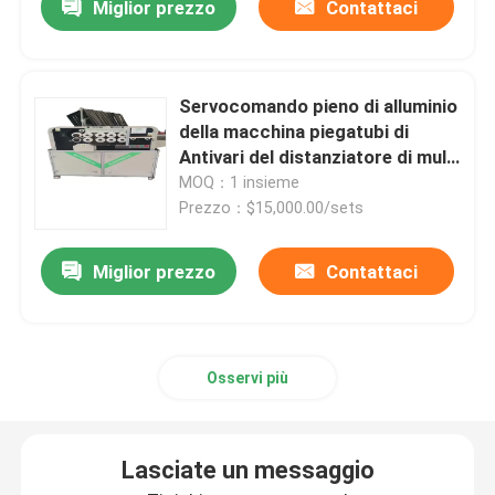
Miglior prezzo
Contattaci
Servocomando pieno di alluminio
della macchina piegatubi di
Antivari del distanziatore di multi
forma
MOQ：1 insieme
Prezzo：$15,000.00/sets
Miglior prezzo
Contattaci
Osservi più
Lasciate un messaggio