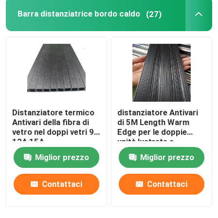
Barra distanziatrice bordo caldo
(27)
Distanziatore termico
distanziatore Antivari
Antivari della fibra di
di 5M Length Warm
vetro nel doppi vetri 9A
Edge per le doppie
12A 15A
unità lustrate a
grandezza naturale
Miglior prezzo
Miglior prezzo
Contattaci
Contattaci