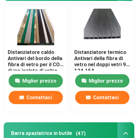
Distanziatore caldo
Distanziatore termico
Antivari del bordo della
Antivari della fibra di
fibra di vetro per il COA
vetro nel doppi vetri 9A
di iso isolato di vetro
12A 15A
Miglior prezzo
Miglior prezzo
Contattaci
Contattaci
Barra spaziatrice in butile
(47)