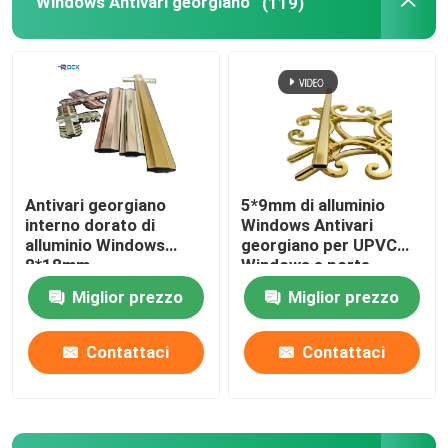
Windows Antivari georgiano
(119)
Antivari georgiano
5*9mm di alluminio
interno dorato di
Windows Antivari
alluminio Windows
georgiano per UPVC
8*18mm
Windows e porte
Miglior prezzo
Miglior prezzo
Contattaci
Contattaci