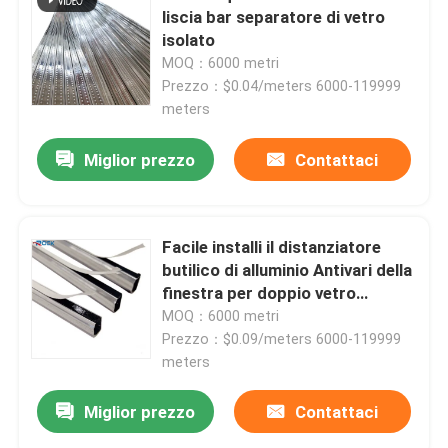
liscia bar separatore di vetro
isolato
MOQ：6000 metri
Prezzo：$0.04/meters 6000-119999
meters
Miglior prezzo
Contattaci
Facile installi il distanziatore
butilico di alluminio Antivari della
finestra per doppio vetro
lustrato
MOQ：6000 metri
Prezzo：$0.09/meters 6000-119999
meters
Miglior prezzo
Contattaci