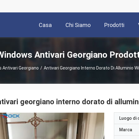
Casa
Chi Siamo
Prodotti
Windows Antivari Georgiano Prodott
 Antivari Georgiano
/
Antivari Georgiano Interno Dorato Di Allumini
tivari georgiano interno dorato di allu
Luogo di 
Marca