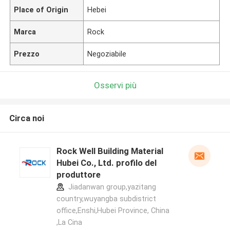
Place of Origin
Hebei
Marca
Rock
Prezzo
Negoziabile
Osservi più
Circa noi
Rock Well Building Material
Hubei Co., Ltd. profilo del
produttore
Jiadanwan group,yazitang
country,wuyangba subdistrict
office,Enshi,Hubei Province, China
,La Cina